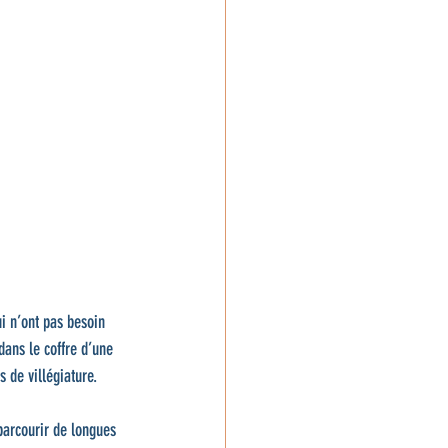
ui n’ont pas besoin 
dans le coffre d’une 
 de villégiature.
parcourir de longues 