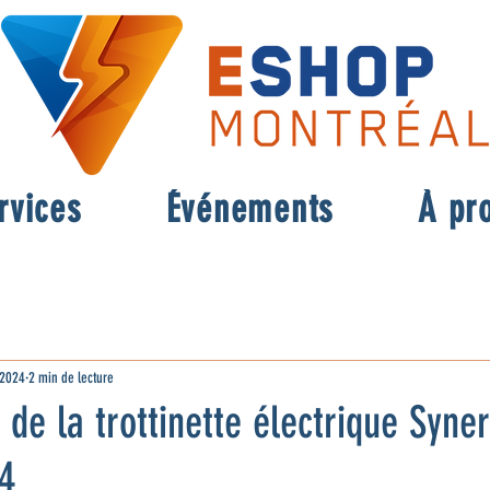
rvices
Événements
À pr
 2024
2 min de lecture
 de la trottinette électrique Syne
24