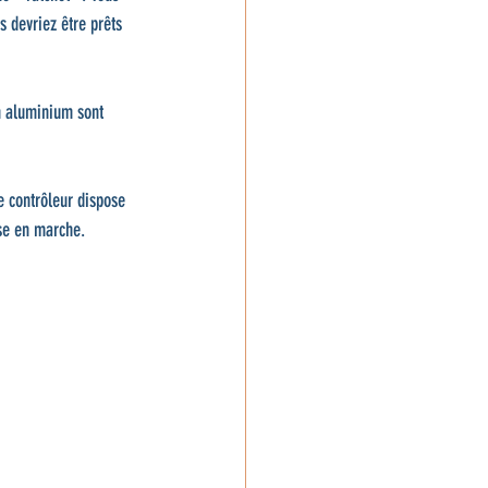
 devriez être prêts 
en aluminium sont 
e contrôleur dispose 
ise en marche. 