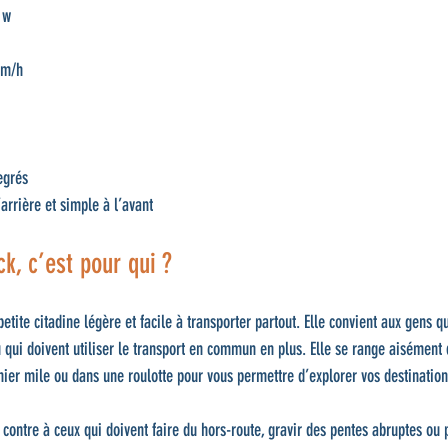
 w
km/h
egrés
arrière et simple à l’avant
k, c’est pour qui ?
etite citadine légère et facile à transporter partout. Elle convient aux gens q
qui doivent utiliser le transport en commun en plus. Elle se range aisément 
r mile ou dans une roulotte pour vous permettre d’explorer vos destinations
 contre à ceux qui doivent faire du hors-route, gravir des pentes abruptes ou 