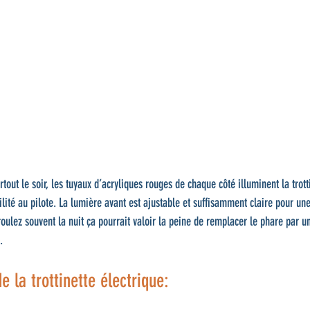
tout le soir, les tuyaux d’acryliques rouges de chaque côté illuminent la trott
lité au pilote. La lumière avant est ajustable et suffisamment claire pour une 
roulez souvent la nuit ça pourrait valoir la peine de remplacer le phare par un
.
e la trottinette électrique: