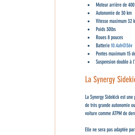
Moteur arrière de 400
Autonomie de 30 km
Vitesse maximum 32 
Poids 30lbs
Roues 8 pouces
Batterie 
10.4ah@36v
Pentes maximum 15 d
Suspension double à l’
La Synergy Sidekic
La Synergy Sidekick est une p
de très grande autonomie ou 
voiture comme ATPM de dernie
Elle ne sera pas adaptée par