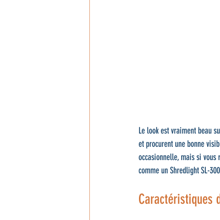
Le look est vraiment beau sur
et procurent une bonne visibi
occasionnelle, mais si vous 
comme un Shredlight SL-300
Caractéristiques d