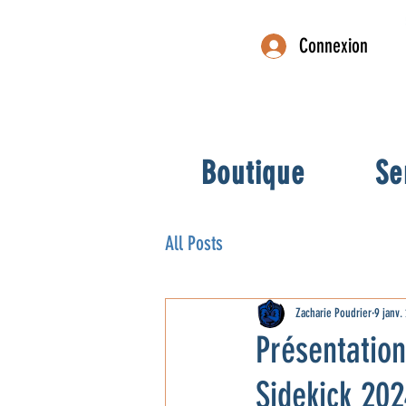
Connexion
Boutique
Se
All Posts
Zacharie Poudrier
9 janv.
Présentation
Sidekick 20