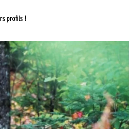
 profils !