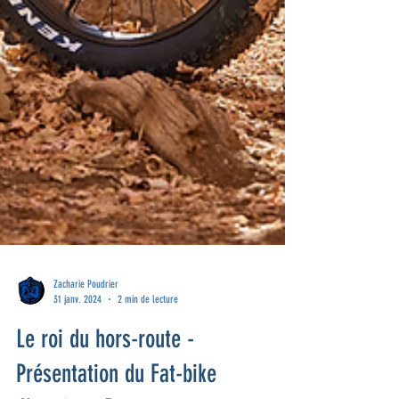
Zacharie Poudrier
31 janv. 2024
2 min de lecture
Le roi du hors-route -