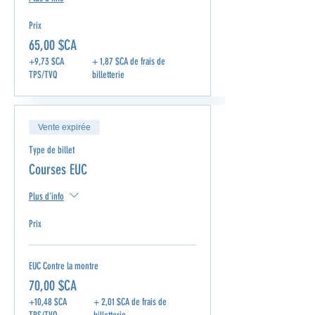
Prix
65,00 $CA
+9,73 $CA
+ 1,87 $CA de frais de
TPS/TVQ
billetterie
Vente expirée
Type de billet
Courses EUC
Plus d'info
Prix
EUC Contre la montre
70,00 $CA
+10,48 $CA
+ 2,01 $CA de frais de