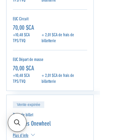
TPS/TVQ
billetterie
EUC Circuit
70,00 $CA
+10,48 $CA
+ 2,01 $CA de frais de
TPS/TVQ
billetterie
EUC Départ de masse
70,00 $CA
+10,48 $CA
+ 2,01 $CA de frais de
TPS/TVQ
billetterie
Vente expirée
Type de billet
Courses Onewheel
Plus d'info