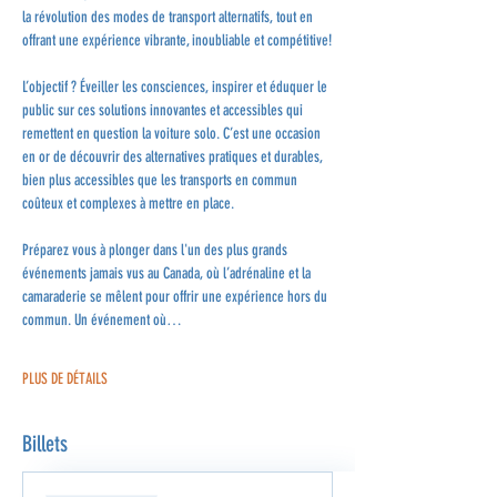
la révolution des modes de transport alternatifs, tout en 
offrant une expérience vibrante, inoubliable et compétitive!
L’objectif ? Éveiller les consciences, inspirer et éduquer le 
public sur ces solutions innovantes et accessibles qui 
remettent en question la voiture solo. C’est une occasion 
en or de découvrir des alternatives pratiques et durables, 
bien plus accessibles que les transports en commun 
coûteux et complexes à mettre en place.
Préparez vous à plonger dans l'un des plus grands 
événements jamais vus au Canada, où l’adrénaline et la 
camaraderie se mêlent pour offrir une expérience hors du 
commun. Un événement où…
PLUS DE DÉTAILS
Billets