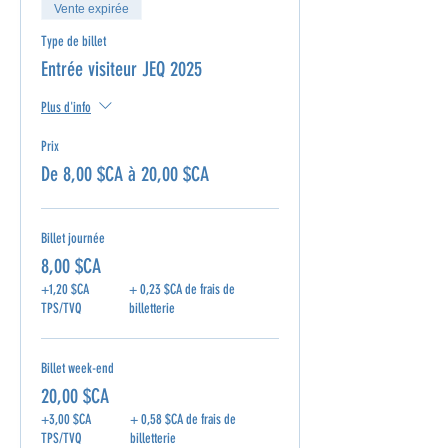
Vente expirée
Type de billet
Entrée visiteur JEQ 2025
Plus d'info
Prix
De 8,00 $CA à 20,00 $CA
Billet journée
8,00 $CA
+1,20 $CA
+ 0,23 $CA de frais de
TPS/TVQ
billetterie
Billet week-end
20,00 $CA
+3,00 $CA
+ 0,58 $CA de frais de
TPS/TVQ
billetterie