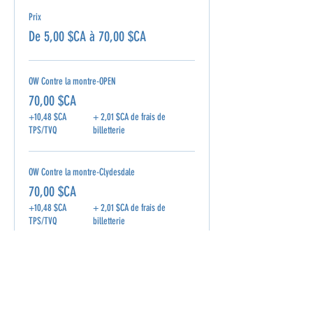
Prix
De 5,00 $CA à 70,00 $CA
OW Contre la montre-OPEN
70,00 $CA
+10,48 $CA
+ 2,01 $CA de frais de
TPS/TVQ
billetterie
OW Contre la montre-Clydesdale
70,00 $CA
+10,48 $CA
+ 2,01 $CA de frais de
TPS/TVQ
billetterie
OW Contre la montre - Groom
5,00 $CA
+0,75 $CA
+ 0,14 $CA de frais de
TPS/TVQ
billetterie