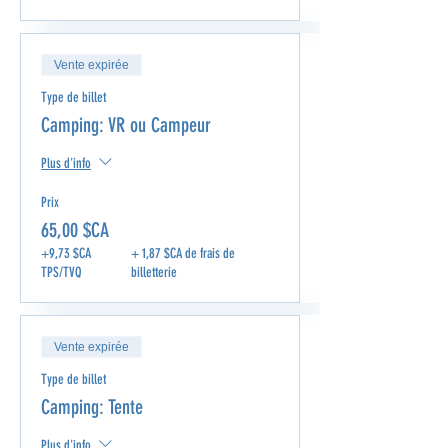
Vente expirée
Type de billet
Camping: VR ou Campeur
Plus d'info
Prix
65,00 $CA
+9,73 $CA
+ 1,87 $CA de frais de
TPS/TVQ
billetterie
Vente expirée
Type de billet
Camping: Tente
Plus d'info