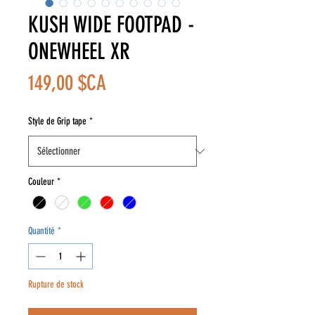
KUSH WIDE FOOTPAD -
ONEWHEEL XR
Prix
149,00 $CA
Style de Grip tape
*
Couleur
*
Quantité
*
Rupture de stock