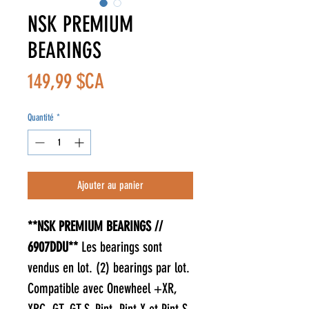
NSK PREMIUM
BEARINGS
Prix
149,99 $CA
Quantité
*
Ajouter au panier
**NSK PREMIUM BEARINGS //
6907DDU**
Les bearings sont
vendus en lot. (2) bearings par lot.
Compatible avec Onewheel +XR,