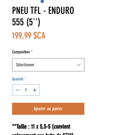
PNEU TFL - ENDURO
555 (5'')
Prix
199,99 $CA
Composition
*
Sélectionner
Quantité
*
Ajouter au panier
**Taille : 11 x 5,5-5 (convient