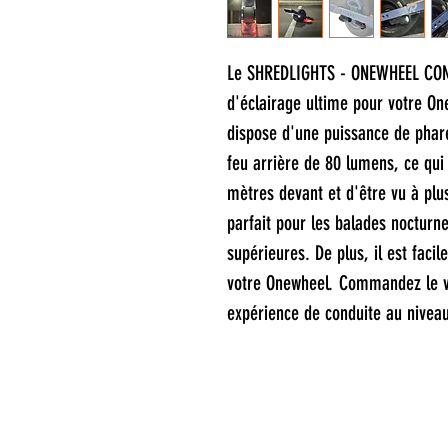
Le SHREDLIGHTS - ONEWHEEL COM
d'éclairage ultime pour votre On
dispose d'une puissance de phar
feu arrière de 80 lumens, ce qui
mètres devant et d'être vu à plu
parfait pour les balades nocturnes
supérieures. De plus, il est facil
votre Onewheel. Commandez le vô
expérience de conduite au niveau