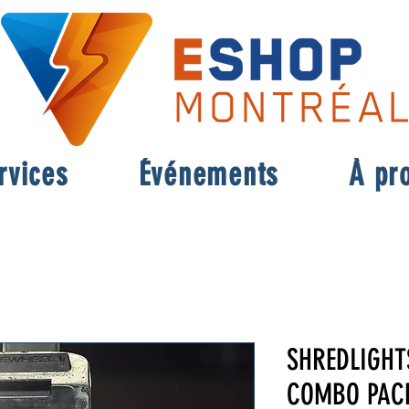
rvices
Événements
À pr
SHREDLIGHT
COMBO PACK