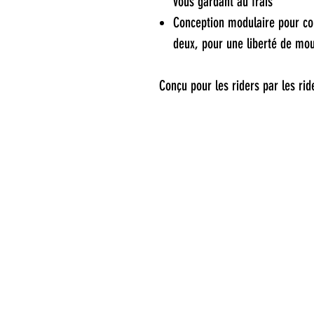
vous gardant au frais
Conception modulaire pour cou
deux, pour une liberté de m
Conçu pour les riders par les rid