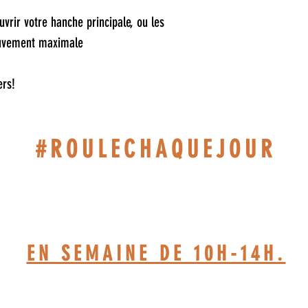
vrir votre hanche principale, ou les
ouvement maximale
ers!
#ROULECHAQUEJOUR
514-467-1850.(DAVE)
EN SEMAINE DE 10H-14H.