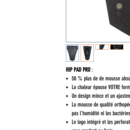
HIP PAD PRO
:
50 % plus de de mousse abso
La chaleur épouse VOTRE form
Un design mince et un ajustem
La mousse de qualité orthopéd
pas l'humidité ni les bactérie
Le logo intégré et les perforat