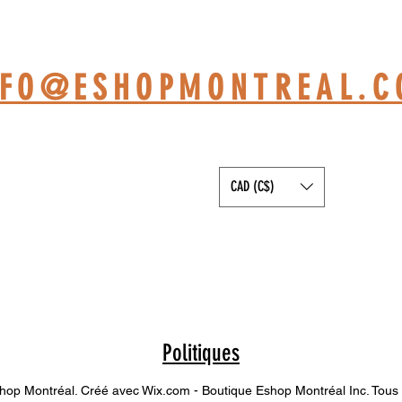
TELIER BASÉ À ST-JÉRÔ
NFO@ESHOPMONTREAL.
CAD (C$)
Politiques
op Montréal. Créé avec Wix.com - Boutique Eshop Montréal Inc. Tous 