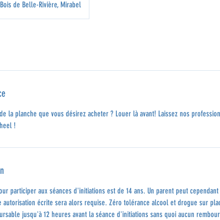
Bois de Belle-Rivière, Mirabel
ce
 de la planche que vous désirez acheter ? Louer là avant! Laissez nos professio
heel !
on
ur participer aux séances d'initiations est de 14 ans. Un parent peut cependa
e autorisation écrite sera alors requise. Zéro tolérance alcool et drogue sur pl
sable jusqu'à 12 heures avant la séance d'initiations sans quoi aucun rembou