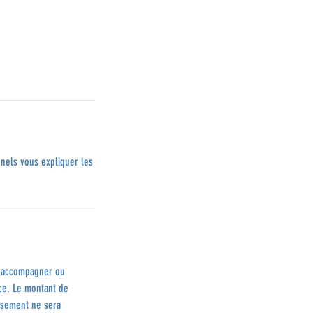
nnels vous expliquer les
nt accompagner ou
ace. Le montant de
rsement ne sera