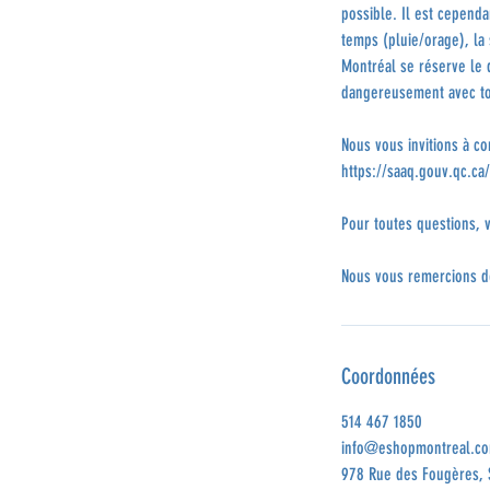
possible. Il est cepend
temps (pluie/orage), la 
Montréal se réserve le d
dangereusement avec t
Nous vous invitions à co
https://saaq.gouv.qc.ca
Pour toutes questions, 
Nous vous remercions d
Coordonnées
514 467 1850
info@eshopmontreal.c
978 Rue des Fougères, 