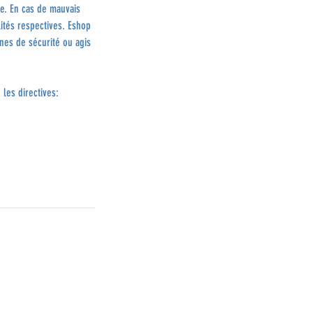
e. En cas de mauvais
lités respectives. Eshop
gnes de sécurité ou agis
 les directives: