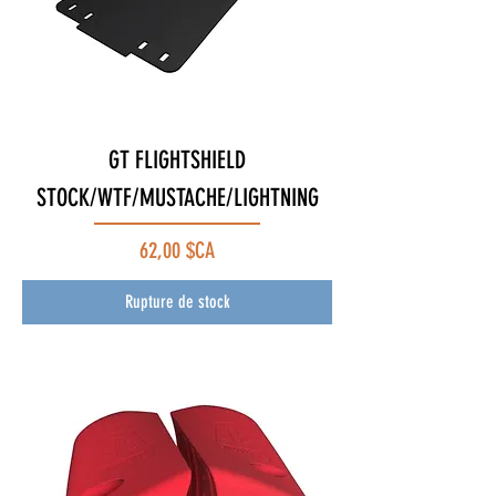
GT FLIGHTSHIELD
STOCK/WTF/MUSTACHE/LIGHTNING
Prix
62,00 $CA
Rupture de stock