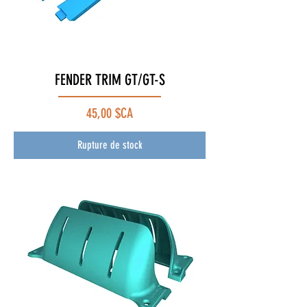
FENDER TRIM GT/GT-S
Prix
45,00 $CA
Rupture de stock