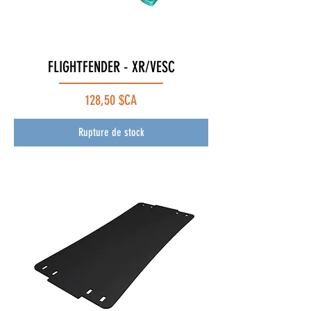
FLIGHTFENDER - XR/VESC
Prix
128,50 $CA
Rupture de stock