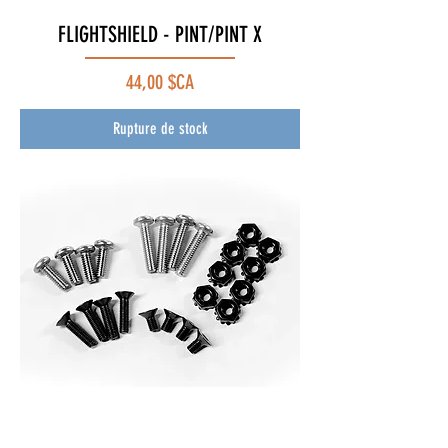
FLIGHTSHIELD - PINT/PINT X
Prix
44,00 $CA
Rupture de stock