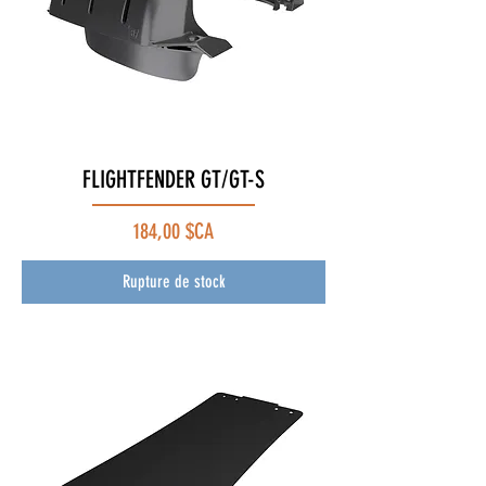
FLIGHTFENDER GT/GT-S
Prix
184,00 $CA
Rupture de stock