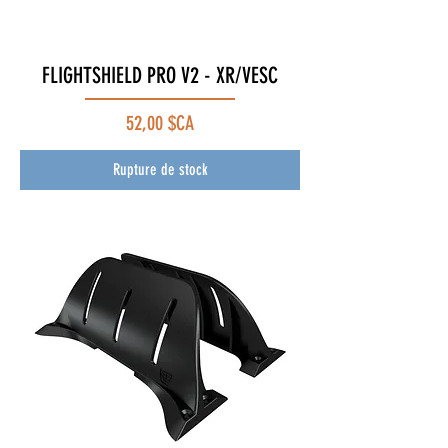
FLIGHTSHIELD PRO V2 - XR/VESC
Prix
52,00 $CA
Rupture de stock