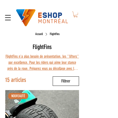
Accueil
FlightFins
FlightFins
FlightFins n'a plus besoin de présentation. les ''lifters''
par excellence. Pour les riders qui aime leur stance
près de la roue. Préparez vous au décollage avec les
accessoires FlightFins
15 articles
Filtrer
NOUVEAUTÉ