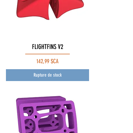
FLIGHTFINS V2
Prix
142,99 $CA
Rupture de stock