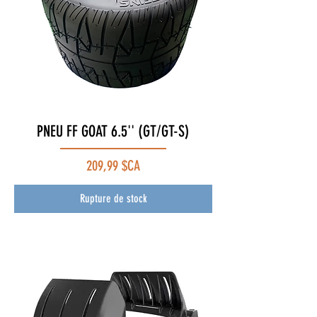
PNEU FF GOAT 6.5'' (GT/GT-S)
Prix
209,99 $CA
Rupture de stock