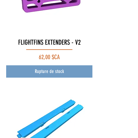
FLIGHTFINS EXTENDERS - V2
Prix
62,00 $CA
Rupture de stock