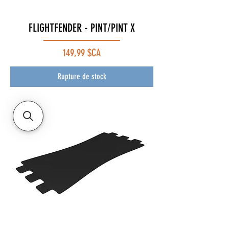
FLIGHTFENDER - PINT/PINT X
Prix
149,99 $CA
Rupture de stock