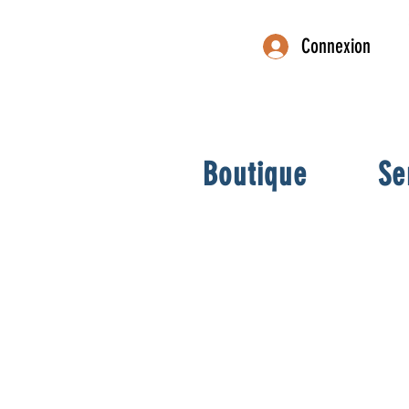
Connexion
Boutique
Se