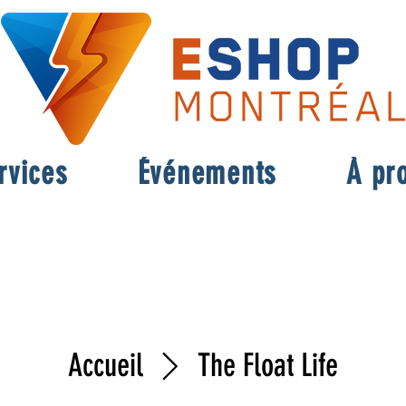
rvices
Événements
À pr
Accueil
The Float Life