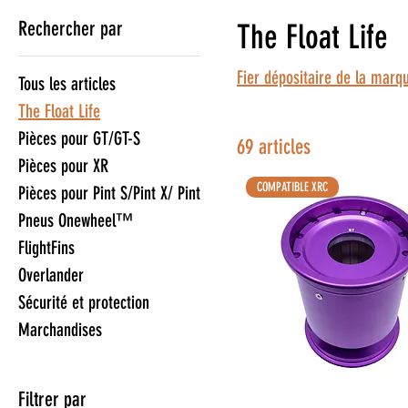
Rechercher par
The Float Life
Fier dépositaire de la marq
Tous les articles
The Float Life
Pièces pour GT/GT-S
69 articles
Pièces pour XR
COMPATIBLE XRC
Pièces pour Pint S/Pint X/ Pint
Pneus Onewheel™
FlightFins
Overlander
Sécurité et protection
Marchandises
Filtrer par