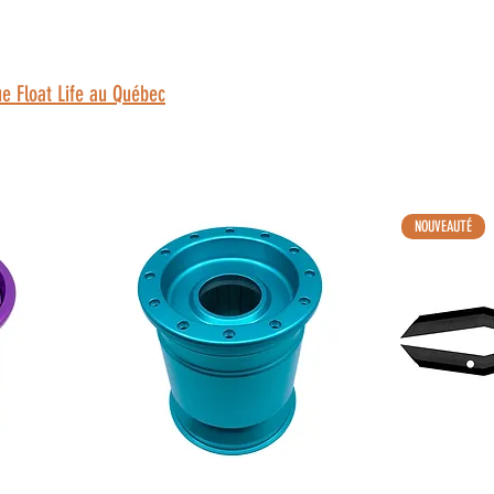
ue Float Life au Québec
NOUVEAUTÉ