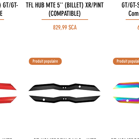
) GT/GT-
TFL HUB MTE 5'' (BILLET) XR/PINT
Aperçu rapide
GT/GT-S
E
(COMPATIBLE)
Comp
Prix
P
829,99 $CA
Produit populaire
Produit popula