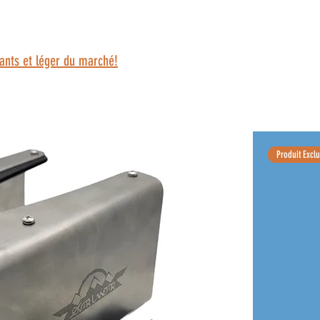
stants et léger du marché!
Produit Exclu