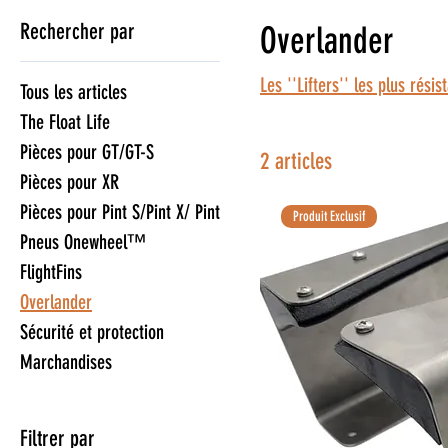
Rechercher par
Overlander
Les ''Lifters'' les plus rési
Tous les articles
The Float Life
Pièces pour GT/GT-S
2 articles
Pièces pour XR
Pièces pour Pint S/Pint X/ Pint
Produit Exclusif
Pneus Onewheel™
FlightFins
Overlander
Sécurité et protection
Marchandises
Filtrer par