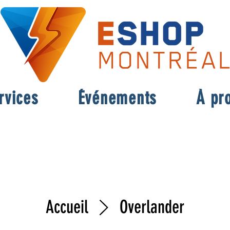
rvices
Événements
À pr
Accueil
Overlander